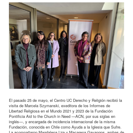
El pasado 25 de mayo, el Centro UC Derecho y Religión recibió la
visita de Marcela Szymanski, exeditora de los Informes de
Libertad Religiosa en el Mundo 2021 y 2023 de la Fundación
Pontificia Aid to the Church in Need —ACN, por sus siglas en
inglés—, y encargada de incidencia internacional de la misma
Fundación, conocida en Chile como Ayuda a la Iglesia que Sufre.
La acompañaron Magdalena Lira y Macarena Gayangos, ambas de