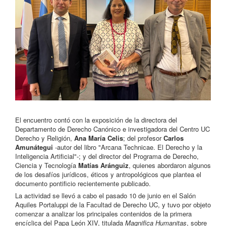
El encuentro contó con la exposición de la directora del
Departamento de Derecho Canónico e investigadora del Centro UC
Derecho y Religión,
Ana María Celis
; del profesor
Carlos
Amunátegui
-autor del libro "Arcana Technicae. El Derecho y la
Inteligencia Artificial"-; y del director del Programa de Derecho,
Ciencia y Tecnología
Matías Aránguiz
, quienes abordaron algunos
de los desafíos jurídicos, éticos y antropológicos que plantea el
documento pontificio recientemente publicado.
La actividad se llevó a cabo el pasado 10 de junio en el Salón
Aquiles Portaluppi de la Facultad de Derecho UC, y tuvo por objeto
comenzar a analizar los principales contenidos de la primera
encíclica del Papa León XIV, titulada
Magnifica Humanitas
, sobre