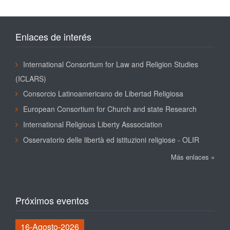
Enlaces de interés
International Consortium for Law and Religion Studies
(ICLARS)
Consorcio Latinoamericano de Libertad Religiosa
European Consortium for Church and state Research
International Religious Liberty Asssociation
Osservatorio delle libertà ed istituzioni religiose - OLIR
Más enlaces »
Próximos eventos
16-Agosto-2026