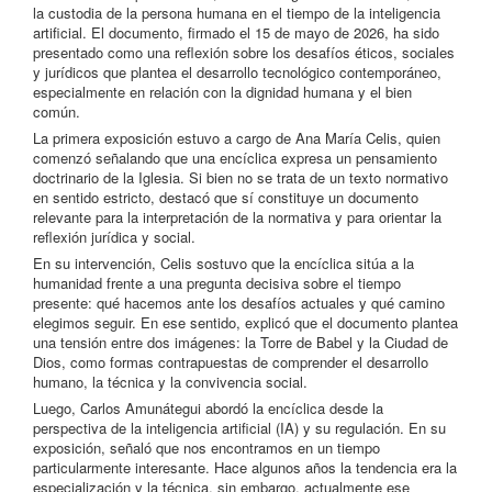
la custodia de la persona humana en el tiempo de la inteligencia
artificial. El documento, firmado el 15 de mayo de 2026, ha sido
presentado como una reflexión sobre los desafíos éticos, sociales
y jurídicos que plantea el desarrollo tecnológico contemporáneo,
especialmente en relación con la dignidad humana y el bien
común.
La primera exposición estuvo a cargo de Ana María Celis, quien
comenzó señalando que una encíclica expresa un pensamiento
doctrinario de la Iglesia. Si bien no se trata de un texto normativo
en sentido estricto, destacó que sí constituye un documento
relevante para la interpretación de la normativa y para orientar la
reflexión jurídica y social.
En su intervención, Celis sostuvo que la encíclica sitúa a la
humanidad frente a una pregunta decisiva sobre el tiempo
presente: qué hacemos ante los desafíos actuales y qué camino
elegimos seguir. En ese sentido, explicó que el documento plantea
una tensión entre dos imágenes: la Torre de Babel y la Ciudad de
Dios, como formas contrapuestas de comprender el desarrollo
humano, la técnica y la convivencia social.
Luego, Carlos Amunátegui abordó la encíclica desde la
perspectiva de la inteligencia artificial (IA) y su regulación. En su
exposición, señaló que nos encontramos en un tiempo
particularmente interesante. Hace algunos años la tendencia era la
especialización y la técnica, sin embargo, actualmente ese