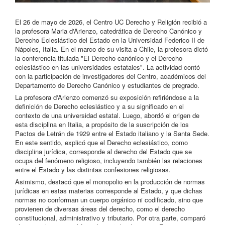
El 26 de mayo de 2026, el Centro UC Derecho y Religión recibió a
la profesora Maria d'Arienzo, catedrática de Derecho Canónico y
Derecho Eclesiástico del Estado en la Universidad Federico II de
Nápoles, Italia. En el marco de su visita a Chile, la profesora dictó
la conferencia titulada "El Derecho canónico y el Derecho
eclesiástico en las universidades estatales". La actividad contó
con la participación de investigadores del Centro, académicos del
Departamento de Derecho Canónico y estudiantes de pregrado.
La profesora d'Arienzo comenzó su exposición refiriéndose a la
definición de Derecho eclesiástico y a su significado en el
contexto de una universidad estatal. Luego, abordó el origen de
esta disciplina en Italia, a propósito de la suscripción de los
Pactos de Letrán de 1929 entre el Estado italiano y la Santa Sede.
En este sentido, explicó que el Derecho eclesiástico, como
disciplina jurídica, corresponde al derecho del Estado que se
ocupa del fenómeno religioso, incluyendo también las relaciones
entre el Estado y las distintas confesiones religiosas.
Asimismo, destacó que el monopolio en la producción de normas
jurídicas en estas materias corresponde al Estado, y que dichas
normas no conforman un cuerpo orgánico ni codificado, sino que
provienen de diversas áreas del derecho, como el derecho
constitucional, administrativo y tributario. Por otra parte, comparó