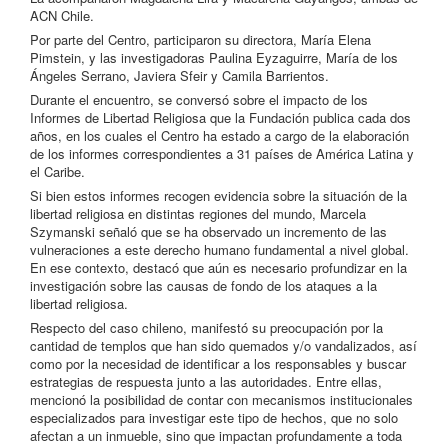
ACN Chile.
Por parte del Centro, participaron su directora, María Elena
Pimstein, y las investigadoras Paulina Eyzaguirre, María de los
Ángeles Serrano, Javiera Sfeir y Camila Barrientos.
Durante el encuentro, se conversó sobre el impacto de los
Informes de Libertad Religiosa que la Fundación publica cada dos
años, en los cuales el Centro ha estado a cargo de la elaboración
de los informes correspondientes a 31 países de América Latina y
el Caribe.
Si bien estos informes recogen evidencia sobre la situación de la
libertad religiosa en distintas regiones del mundo, Marcela
Szymanski señaló que se ha observado un incremento de las
vulneraciones a este derecho humano fundamental a nivel global.
En ese contexto, destacó que aún es necesario profundizar en la
investigación sobre las causas de fondo de los ataques a la
libertad religiosa.
Respecto del caso chileno, manifestó su preocupación por la
cantidad de templos que han sido quemados y/o vandalizados, así
como por la necesidad de identificar a los responsables y buscar
estrategias de respuesta junto a las autoridades. Entre ellas,
mencionó la posibilidad de contar con mecanismos institucionales
especializados para investigar este tipo de hechos, que no solo
afectan a un inmueble, sino que impactan profundamente a toda