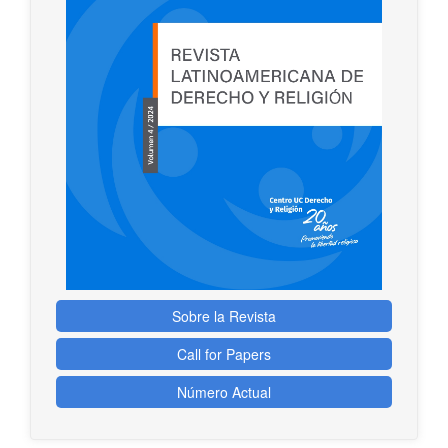
Sobre la Revista
Call for Papers
Número Actual