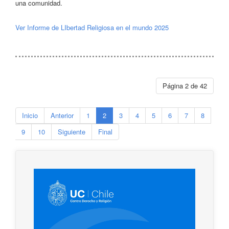
una comunidad.
Ver Informe de LIbertad Religiosa en el mundo 2025
Página 2 de 42
Inicio
Anterior
1
2
3
4
5
6
7
8
9
10
Siguiente
Final