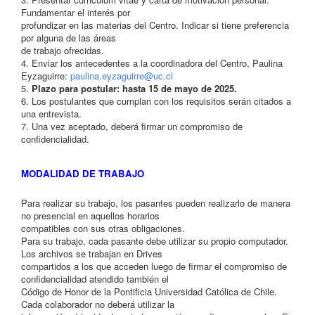
Fundamentar el interés por
profundizar en las materias del Centro. Indicar si tiene preferencia
por alguna de las áreas
de trabajo ofrecidas.
4. Enviar los antecedentes a la coordinadora del Centro, Paulina
Eyzaguirre:
paulina.eyzaguirre@uc.cl
5.
Plazo para postular: hasta 15 de mayo de 2025.
6. Los postulantes que cumplan con los requisitos serán citados a
una entrevista.
7. Una vez aceptado, deberá firmar un compromiso de
confidencialidad.
MODALIDAD DE TRABAJO
Para realizar su trabajo, los pasantes pueden realizarlo de manera
no presencial en aquellos horarios
compatibles con sus otras obligaciones.
Para su trabajo, cada pasante debe utilizar su propio computador.
Los archivos se trabajan en Drives
compartidos a los que acceden luego de firmar el compromiso de
confidencialidad atendido también el
Código de Honor de la Pontificia Universidad Católica de Chile.
Cada colaborador no deberá utilizar la