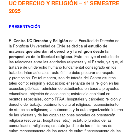
UC DERECHO Y RELIGIÓN – 1° SEMESTRE
2025
PRESENTACIÓN
El
Centro UC Derecho y Religión
de la Facultad de Derecho de
la Pontificia Universidad de Chile se dedica al
estudio de
materias que abordan el derecho y la religión desde la
perspectiva de la libertad religiosa
. Esto Incluye el estudio de
las relaciones entre las entidades religiosas y el Estado, ya que, al
tratarse de un derecho humano fundamental consagrado en los
tratados internacionales, este último debe procurar su respeto
y promoción. De tal manera, son de interés del Centro asuntos
tales como: religión y educación; enseñanza de la religión en las
escuelas públicas; admisión de estudiantes en base a proyectos
educativos; objeción de conciencia; asistencia espiritual en
recintos especiales, como FFAA, hospitales y cárceles; religión y
derecho del trabajo; patrimonio cultural religioso; reconocimiento
de símbolos religiosos; la autonomía y la auto organización interna
de las iglesias y de las organizaciones sociales de orientación
religiosa (escuelas, hospitales, etc.); estatuto jurídico de las
comunidades religiosas; estatuto jurídico de los ministros de
culto; reconocimiento de los actos de culto; financiamiento de las