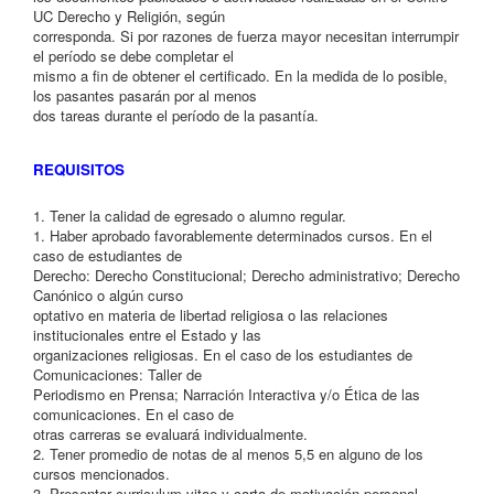
UC Derecho y Religión, según
corresponda. Si por razones de fuerza mayor necesitan interrumpir
el período se debe completar el
mismo a fin de obtener el certificado. En la medida de lo posible,
los pasantes pasarán por al menos
dos tareas durante el período de la pasantía.
REQUISITOS
1. Tener la calidad de egresado o alumno regular.
1. Haber aprobado favorablemente determinados cursos. En el
caso de estudiantes de
Derecho: Derecho Constitucional; Derecho administrativo; Derecho
Canónico o algún curso
optativo en materia de libertad religiosa o las relaciones
institucionales entre el Estado y las
organizaciones religiosas. En el caso de los estudiantes de
Comunicaciones: Taller de
Periodismo en Prensa; Narración Interactiva y/o Ética de las
comunicaciones. En el caso de
otras carreras se evaluará individualmente.
2. Tener promedio de notas de al menos 5,5 en alguno de los
cursos mencionados.
3. Presentar curriculum vitae y carta de motivación personal.