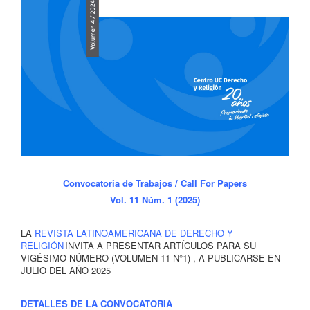
Convocatoria de Trabajos / Call For Papers
Vol. 11 Núm. 1 (2025)
LA
REVISTA LATINOAMERICANA DE DERECHO Y
RELIGIÓN
INVITA A PRESENTAR ARTÍCULOS PARA SU
VIGÉSIMO NÚMERO (VOLUMEN 11 N°1) , A PUBLICARSE EN
JULIO DEL AÑO 2025
DETALLES DE LA CONVOCATORIA