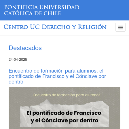
Centro UC Derecho y Religión
Destacados
24-04-2025
Encuentro de formación para alumnos: el
pontificado de Francisco y el Cónclave por
dentro