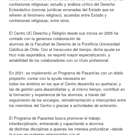
confesiones religiosas; estudio y análisis crítico del Derecho
Eclesiástico (normas jurídicas emanadas del Estado que se
refieren al fenómeno religioso); acuerdos entre Estado y
confesiones religiosas; entre otros.
El Centro UC Derecho y Religión desde sus inicios en 2005 ha
contado con la generosa colaboración de
alumnos de la Facultad de Derecho de la Pontificia Universidad
Católica de Chile. Con el transcurso del tiempo, dicha ayuda se
hizo más esporádica, se requirió mayor especialización, y
estabilidad de los colaboradores con un título profesional.
En 2021, se implementó un Programa de Pasantías con un doble
propósito: contar con la ayuda necesaria en
todos los ámbitos en los que el Centro desarrolla su quehacer, y
las de gestión para desarrollarlas y, al mismo tiempo, contribuir en
la formación y experiencia de los alumnos, a través del
seguimiento de los encargos, retroalimentación e intercambio entre
los miembros del Centro o gracias a actividades de extensión.
El Programa de Pasantes busca promover el trabajo
interdisciplinario, entrenando y capacitando a alumnos
de distintas disciplinas a quienes les interese profundizar –desde
la suya- en materias relacionadas con el