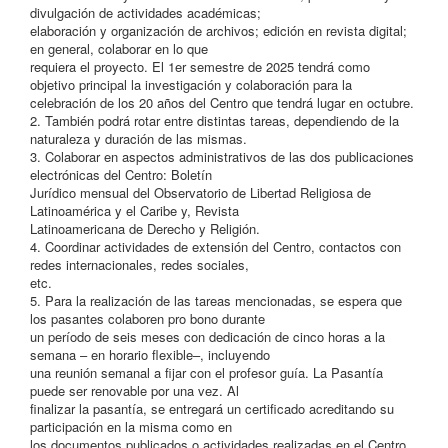
divulgación de actividades académicas;
elaboración y organización de archivos; edición en revista digital;
en general, colaborar en lo que
requiera el proyecto. El 1er semestre de 2025 tendrá como
objetivo principal la investigación y colaboración para la
celebración de los 20 años del Centro que tendrá lugar en octubre.
2. También podrá rotar entre distintas tareas, dependiendo de la
naturaleza y duración de las mismas.
3. Colaborar en aspectos administrativos de las dos publicaciones
electrónicas del Centro: Boletín
Jurídico mensual del Observatorio de Libertad Religiosa de
Latinoamérica y el Caribe y, Revista
Latinoamericana de Derecho y Religión.
4. Coordinar actividades de extensión del Centro, contactos con
redes internacionales, redes sociales,
etc.
5. Para la realización de las tareas mencionadas, se espera que
los pasantes colaboren pro bono durante
un período de seis meses con dedicación de cinco horas a la
semana – en horario flexible–, incluyendo
una reunión semanal a fijar con el profesor guía. La Pasantía
puede ser renovable por una vez. Al
finalizar la pasantía, se entregará un certificado acreditando su
participación en la misma como en
los documentos publicados o actividades realizadas en el Centro