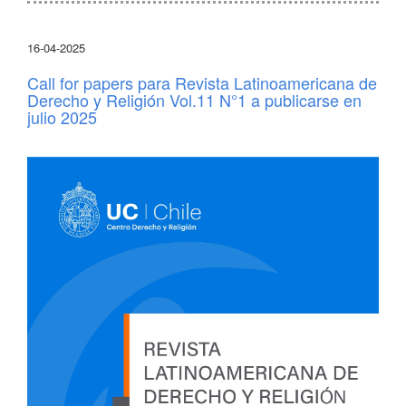
16-04-2025
Call for papers para Revista Latinoamericana de
Derecho y Religión Vol.11 N°1 a publicarse en
julio 2025