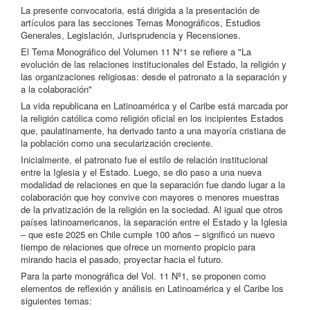
La presente convocatoria, está dirigida a la presentación de
artículos para las secciones Temas Monográficos, Estudios
Generales, Legislación, Jurisprudencia y Recensiones.
El Tema Monográfico del Volumen 11 N°1 se refiere a "La
evolución de las relaciones institucionales del Estado, la religión y
las organizaciones religiosas: desde el patronato a la separación y
a la colaboración"
La vida republicana en Latinoamérica y el Caribe está marcada por
la religión católica como religión oficial en los incipientes Estados
que, paulatinamente, ha derivado tanto a una mayoría cristiana de
la población como una secularización creciente.
Inicialmente, el patronato fue el estilo de relación institucional
entre la Iglesia y el Estado. Luego, se dio paso a una nueva
modalidad de relaciones en que la separación fue dando lugar a la
colaboración que hoy convive con mayores o menores muestras
de la privatización de la religión en la sociedad. Al igual que otros
países latinoamericanos, la separación entre el Estado y la Iglesia
– que este 2025 en Chile cumple 100 años – significó un nuevo
tiempo de relaciones que ofrece un momento propicio para
mirando hacia el pasado, proyectar hacia el futuro.
Para la parte monográfica del Vol. 11 Nº1, se proponen como
elementos de reflexión y análisis en Latinoamérica y el Caribe los
siguientes temas: