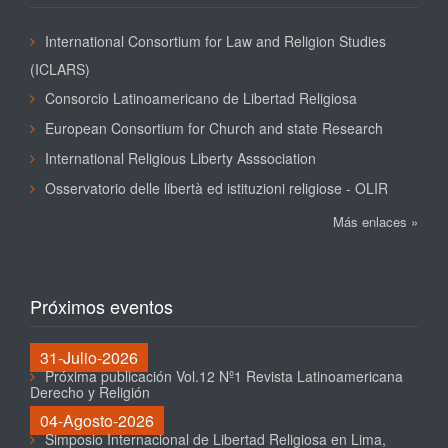
International Consortium for Law and Religion Studies
(ICLARS)
Consorcio Latinoamericano de Libertad Religiosa
European Consortium for Church and state Research
International Religious Liberty Asssociation
Osservatorio delle libertà ed istituzioni religiose - OLIR
Más enlaces »
Próximos eventos
31-Julio-2026
Próxima publicación Vol.12 Nº1 Revista Latinoamericana
Derecho y Religión
04-Agosto-2026
Simposio Internacional de Libertad Religiosa en Lima,