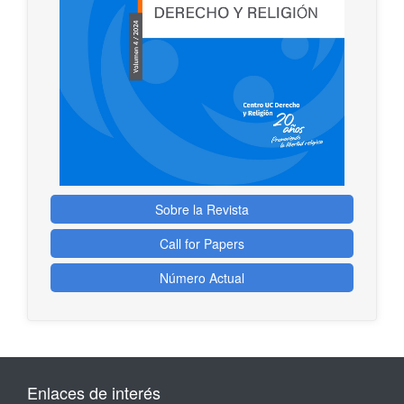
Sobre la Revista
Call for Papers
Número Actual
Enlaces de interés