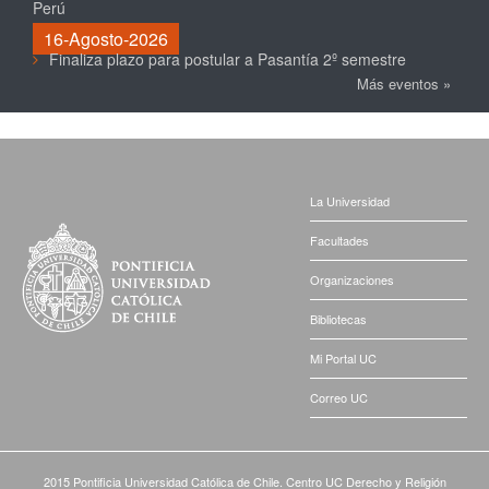
Perú
16-Agosto-2026
Finaliza plazo para postular a Pasantía 2º semestre
Más eventos »
La Universidad
Facultades
Organizaciones
Bibliotecas
Mi Portal UC
Correo UC
2015 Pontificia Universidad Católica de Chile. Centro UC Derecho y Religión