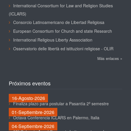
International Consortium for Law and Religion Studies
(ICLARS)
Consorcio Latinoamericano de Libertad Religiosa
European Consortium for Church and state Research
International Religious Liberty Asssociation
Osservatorio delle libertà ed istituzioni religiose - OLIR
Más enlaces »
Próximos eventos
16-Agosto-2026
Finaliza plazo para postular a Pasantía 2º semestre
01-Septiembre-2026
Octava Conferencia ICLARS en Palermo, Italia
04-Septiembre-2026