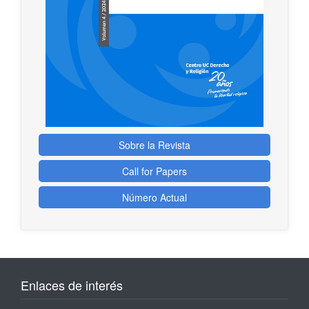
Sobre la Revista
Call for Papers
Número Actual
Enlaces de interés