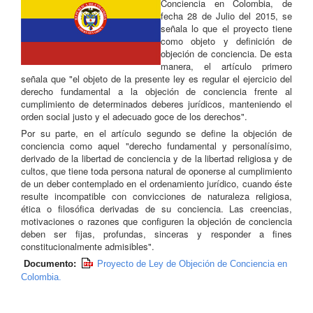
Conciencia en Colombia, de
fecha 28 de Julio del 2015, se
señala lo que el proyecto tiene
como objeto y definición de
objeción de conciencia. De esta
manera, el artículo primero
señala que "el objeto de la presente ley es regular el ejercicio del
derecho fundamental a la objeción de conciencia frente al
cumplimiento de determinados deberes jurídicos, manteniendo el
orden social justo y el adecuado goce de los derechos".
Por su parte, en el artículo segundo se define la objeción de
conciencia como aquel "derecho fundamental y personalísimo,
derivado de la libertad de conciencia y de la libertad religiosa y de
cultos, que tiene toda persona natural de oponerse al cumplimiento
de un deber contemplado en el ordenamiento jurídico, cuando éste
resulte incompatible con convicciones de naturaleza religiosa,
ética o filosófica derivadas de su conciencia. Las creencias,
motivaciones o razones que configuren la objeción de conciencia
deben ser fijas, profundas, sinceras y responder a fines
constitucionalmente admisibles".
Documento:
Proyecto de Ley de Objeción de Conciencia en
Colombia.