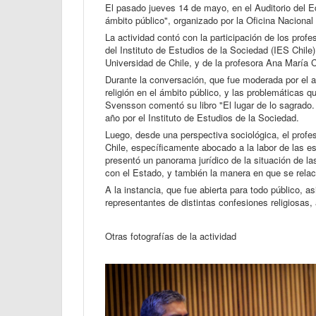
El pasado jueves 14 de mayo, en el Auditorio del Ed
ámbito público", organizado por la Oficina Nacional
La actividad contó con la participación de los pr
del Instituto de Estudios de la Sociedad (IES Chil
Universidad de Chile, y de la profesora Ana María 
Durante la conversación, que fue moderada por el 
religión en el ámbito público, y las problemáticas 
Svensson comentó su libro "El lugar de lo sagrado. 
año por el Instituto de Estudios de la Sociedad.
Luego, desde una perspectiva sociológica, el profes
Chile, específicamente abocado a la labor de las es
presentó un panorama jurídico de la situación de la
con el Estado, y también la manera en que se relacio
A la instancia, que fue abierta para todo público, 
representantes de distintas confesiones religiosas
Otras fotografías de la actividad