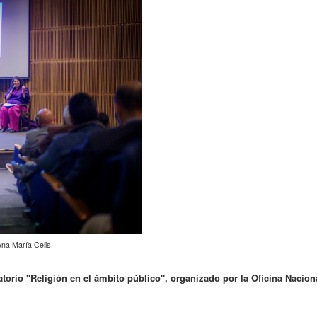
na María Celis
atorio "Religión en el ámbito público", organizado por la Oficina Nacion