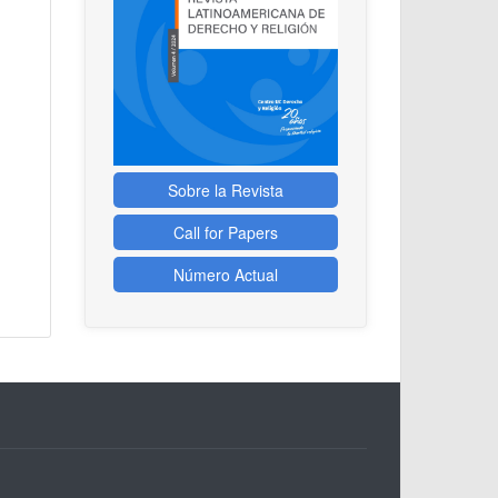
Sobre la Revista
Call for Papers
Número Actual